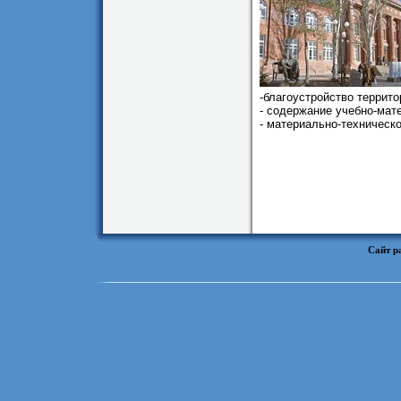
-благоустройство террито
- содержание учебно-мат
- материально-техническ
Сайт р